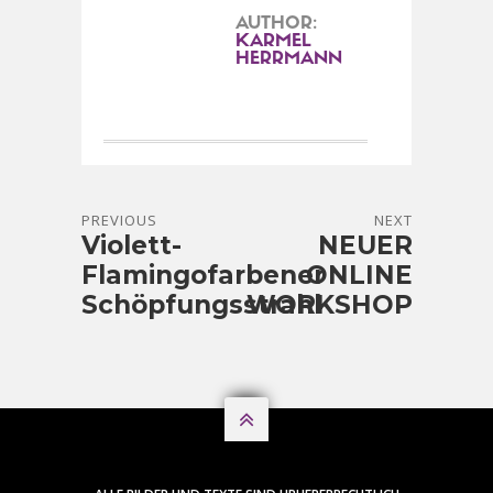
AUTHOR:
KARMEL
HERRMANN
PREVIOUS
NEXT
Violett-
NEUER
Flamingofarbener
ONLINE
Schöpfungsstrahl
WORKSHOP
