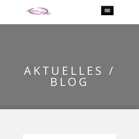
AKTUELLES /
BLOG