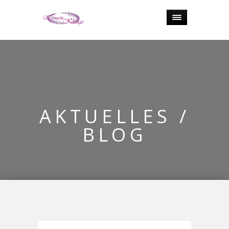
AKTUELLES /
BLOG