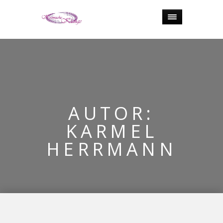
AUTOR:
KARMEL
HERRMANN