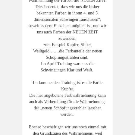
Wahrnehmung der
Farben der NEUEN ZEIT.
Dies bedeutet, dass wir uns die bisher
bekannten Farben in ihrem 4. und 5.
dimensionalen Schwingen „anschauen“,
soweit es dem Einzelnen möglich ist, und wir
uns auch Farben der NEUEN ZEIT
zuwenden,
zum Beispiel Kupfer, Silber,
Weißgold…….die Farbanteile der neuen
Schöpfungsstrahlen sind.
Im April-Training waren es die
Schwingungen Klar und Weiß.
Im kommenden Training ist es die
Farbe
Kupfer.
Die hier angebotene Farbwahrnehmung kann
auch als Vorbereitung für die Wahrnehmung
der „neuen Schöpfungsstrahlen“gesehen
werden.
Ebenso beschäftigen wir uns noch einmal mit
den
Grundzügen des Wahrnehmens,
weil