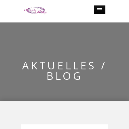
AKTUELLES /
BLOG