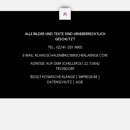

ALLE BILDER UND TEXTE SIND URHEBERRECHTLICH
GESCHÜTZT
TEL.: 02241-201 9665
E-MAIL: KLANGSCHALEN@KOSMISCHEKLAENGE.COM
ADRESSE: AUF DEM SCHELLEROD 22; 53842
TROISDORF
©2023 KOSMISCHE KLÄNGE |
IMPRESSUM
|
DATENSCHUTZ
|
AGB