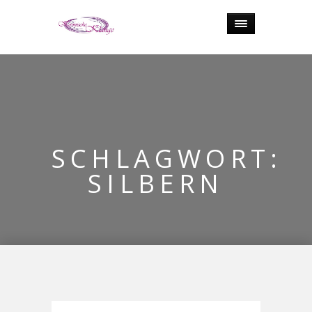
SCHLAGWORT:
SILBERN