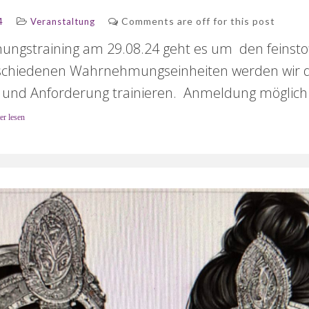
Comments are off for this post
4
Veranstaltung
gstraining am 29.08.24 geht es um den feinsto
schiedenen Wahrnehmungseinheiten werden wir d
 und Anforderung trainieren. Anmeldung möglich b
er lesen