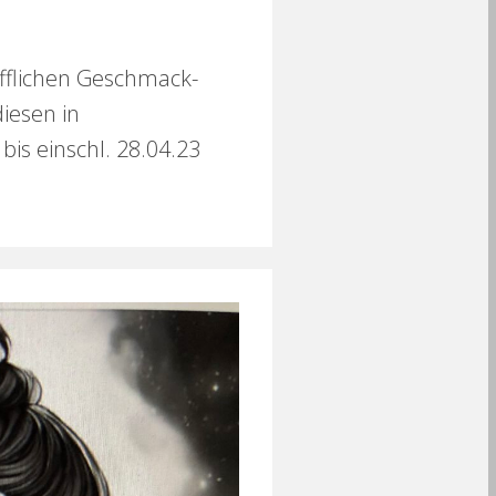
fflichen Geschmack-
iesen in
is einschl. 28.04.23