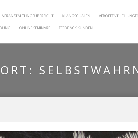
VERANSTALTUNGSÜBERSICHT
KLANGSCHALEN
VERÖFFENTLICHUNGE
NDUNG
ONLINE SEMINARE
FEEDBACK KUNDEN
WORT:
SELBSTWAHR