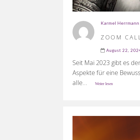
Karmel Herrmann
ZOOM CAL
August 22, 202
Seit Mai 2023 gibt es d
Aspekte für eine Bewus
alle...
Weiter lesen