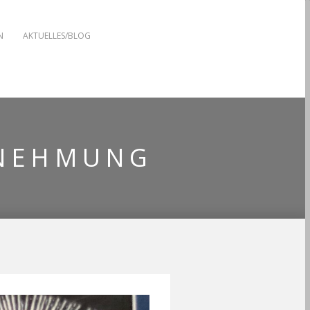
N
AKTUELLES/BLOG
NEHMUNG