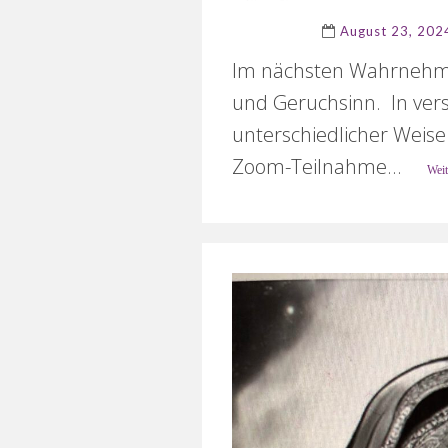
August 23, 202
Im nächsten Wahrnehmun
und Geruchsinn. In ver
unterschiedlicher Weise
Zoom-Teilnahme...
Weit