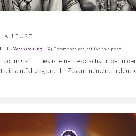
L AUGUST
Comments are off for this post
4
Veranstaltung
en Zoom Call. Dies ist eine Gesprächsrunde, in de
stseinsentfaltung und ihr Zusammenwirken deutli