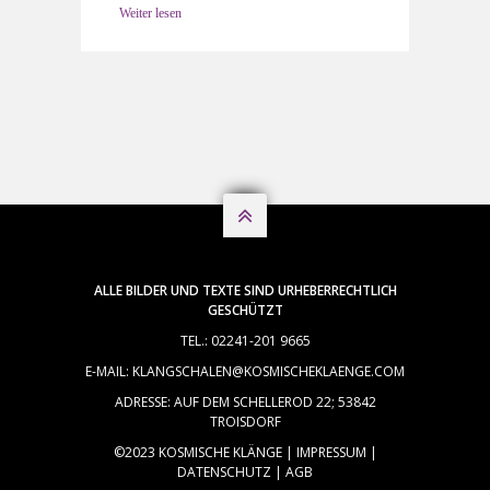
Weiter lesen

ALLE BILDER UND TEXTE SIND URHEBERRECHTLICH
GESCHÜTZT
TEL.: 02241-201 9665
E-MAIL: KLANGSCHALEN@KOSMISCHEKLAENGE.COM
ADRESSE: AUF DEM SCHELLEROD 22; 53842
TROISDORF
©2023 KOSMISCHE KLÄNGE |
IMPRESSUM
|
DATENSCHUTZ
|
AGB