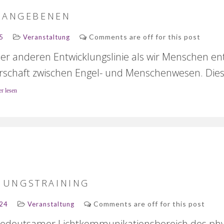
KLANGEBENEN
Comments are off for this post
5
Veranstaltung
er anderen Entwicklungslinie als wir Menschen en
rschaft zwischen Engel- und Menschenwesen. Diese
er lesen
UNGSTRAINING
Comments are off for this post
024
Veranstaltung
n bedeutsamer Lichtkommunikationsbereich des ph