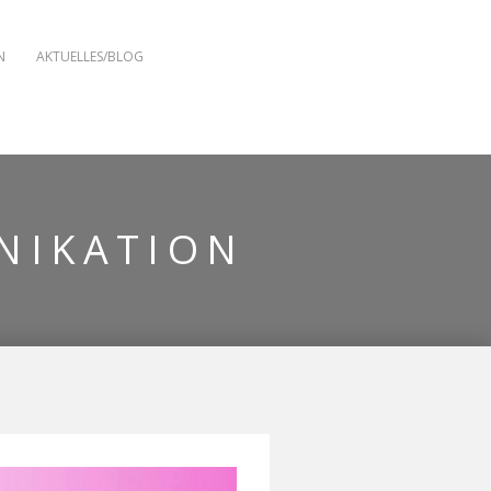
N
AKTUELLES/BLOG
NIKATION