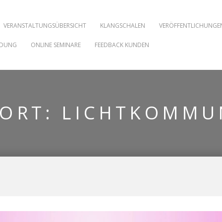
VERANSTALTUNGSÜBERSICHT
KLANGSCHALEN
VERÖFFENTLICHUNGE
NDUNG
ONLINE SEMINARE
FEEDBACK KUNDEN
ORT:
LICHTKOMMU