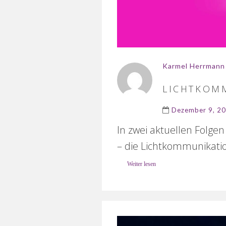
Karmel Herrmann
LICHTKOM
Dezember 9, 2
In zwei aktuellen Folgen
– die Lichtkommunikatio
Weiter lesen