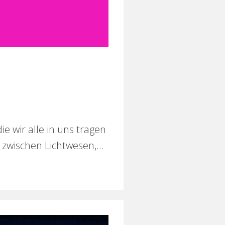
e wir alle in uns tragen
zwischen Lichtwesen,...