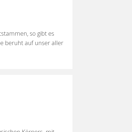
tstammen, so gibt es
 beruht auf unser aller
ysischen Körpers mit