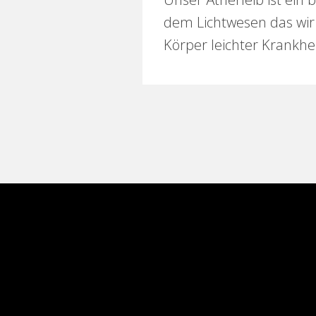
dem Lichtwesen das wir 
Körper leichter Krankhe