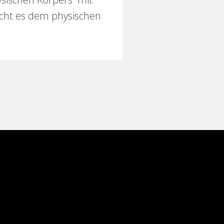
macht es dem physischen