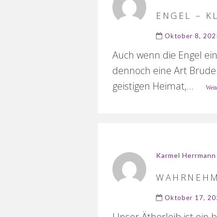
ENGEL – 
Oktober 8, 202
Auch wenn die Engel ein
dennoch eine Art Brude
geistigen Heimat,...
Weit
Karmel Herrmann
WAHRNEHM
Oktober 17, 2
Unser Ätherleib ist ei