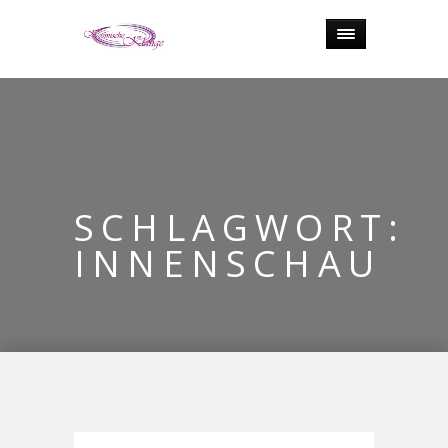
SCHLAGWORT:
INNENSCHAU