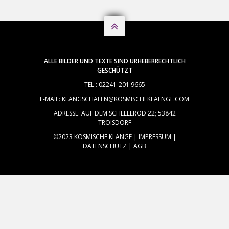

ALLE BILDER UND TEXTE SIND URHEBERRECHTLICH
GESCHÜTZT
TEL.: 02241-201 9665
E-MAIL: KLANGSCHALEN@KOSMISCHEKLAENGE.COM
ADRESSE: AUF DEM SCHELLEROD 22; 53842
TROISDORF
©2023 KOSMISCHE KLÄNGE |
IMPRESSUM
|
DATENSCHUTZ
|
AGB