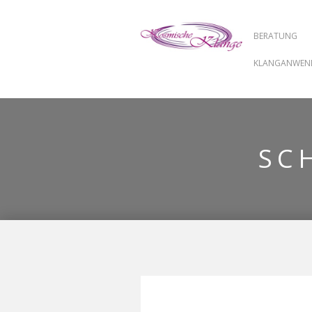
BERATUNG
KLANGANWE
SC