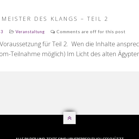
MEISTER DES KLANGS – TEIL 2
Comments are off for this post
23
Veranstaltung
nd Voraussetzung für Teil 2. Wen die Inhalte anspr
oom-Teilnahme möglich) Im Licht des alten Ägypte
