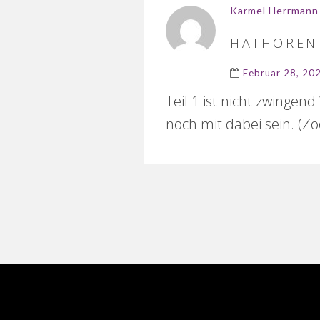
Karmel Herrmann
HATHOREN 
Februar 28, 20
Teil 1 ist nicht zwinge
noch mit dabei sein. (Z