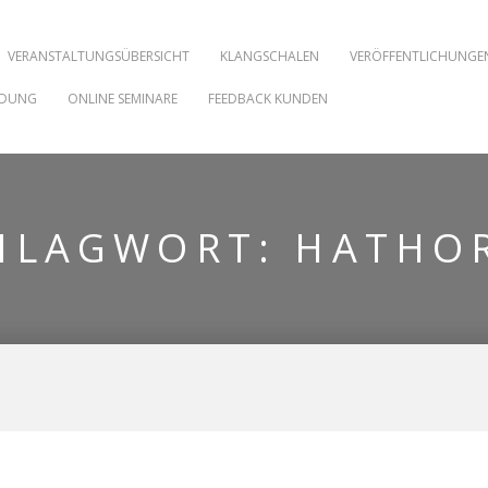
VERANSTALTUNGSÜBERSICHT
KLANGSCHALEN
VERÖFFENTLICHUNGE
NDUNG
ONLINE SEMINARE
FEEDBACK KUNDEN
HLAGWORT:
HATHO