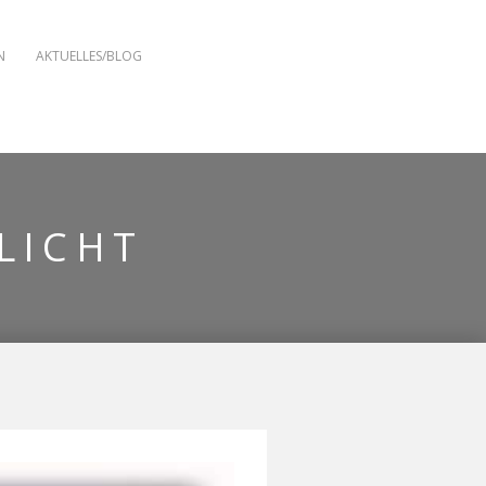
N
AKTUELLES/BLOG
LICHT