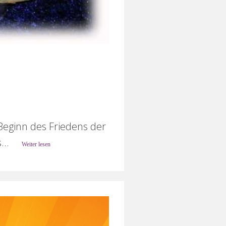
Beginn des Friedens der
...
Weiter lesen