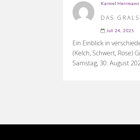
Karmel Herrmann
DAS GRALS
Juli 24, 2025
Ein Einblick in verschie
(Kelch, Schwert, Rose) G
Samstag, 30. August 202