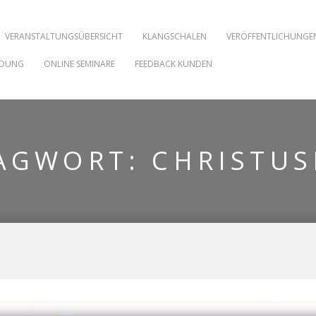
VERANSTALTUNGSÜBERSICHT
KLANGSCHALEN
VERÖFFENTLICHUNGE
NDUNG
ONLINE SEMINARE
FEEDBACK KUNDEN
AGWORT:
CHRISTUS