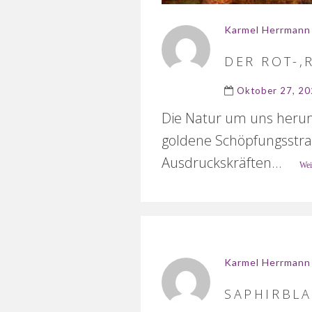
Karmel Herrmann
DER ROT-,
Oktober 27, 2
Die Natur um uns herum 
goldene Schöpfungsstrah
Ausdruckskräften...
Wei
Karmel Herrmann
SAPHIRBL