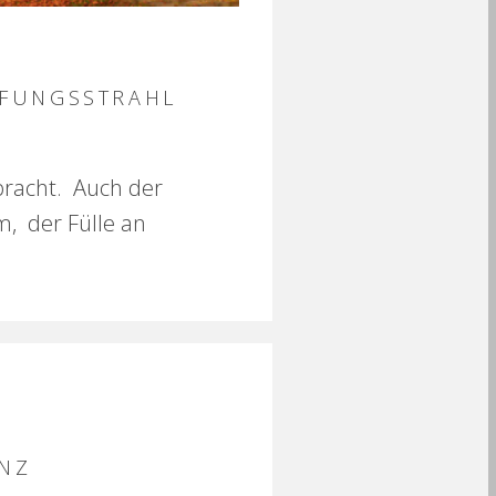
PFUNGSSTRAHL
pracht. Auch der
m, der Fülle an
NZ