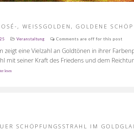
ROSÉ-, WEISSGOLDEN, GOLDENE SCHÖ
Comments are off for this post
025
Veranstaltung
zeigt eine Vielzahl an Goldtönen in ihrer Farben
l mit seiner Kraft des Friedens und dem Reichtu
ter lesen
AUER SCHÖPFUNGSSTRAHL IM GOLDGLA