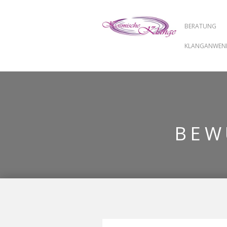
BERATUNG
KLANGANWE
BEW