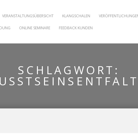
VERANSTALTUNGSÜBERSICHT
KLANGSCHALEN
VERÖFFENTLICHUNGE
NDUNG
ONLINE SEMINARE
FEEDBACK KUNDEN
SCHLAGWORT:
USSTSEINSENTFAL