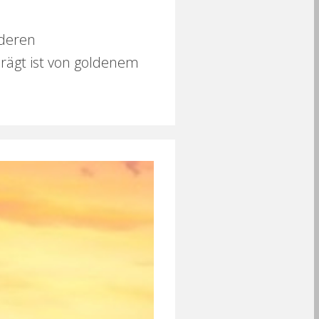
nderen
rägt ist von goldenem