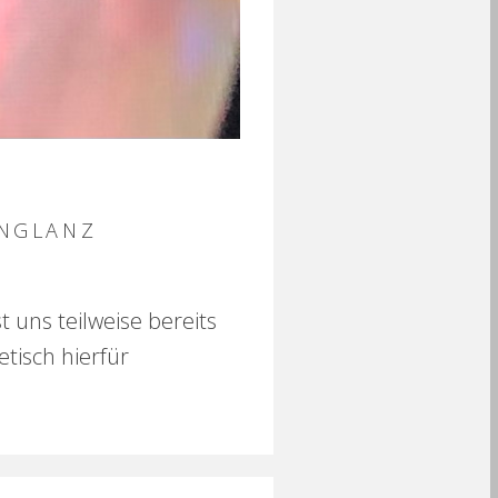
INGLANZ
 uns teilweise bereits
etisch hierfür