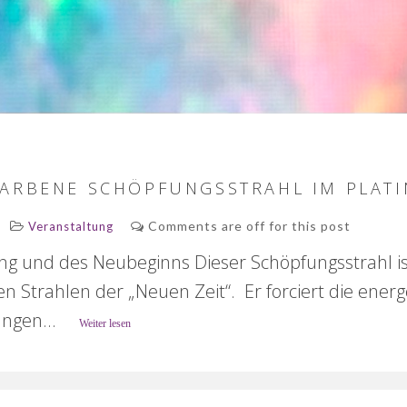
FARBENE SCHÖPFUNGSSTRAHL IM PLAT
Comments are off for this post
Veranstaltung
ng und des Neubeginns Dieser Schöpfungsstrahl ist
n Strahlen der „Neuen Zeit“. Er forciert die energ
ngen...
Weiter lesen